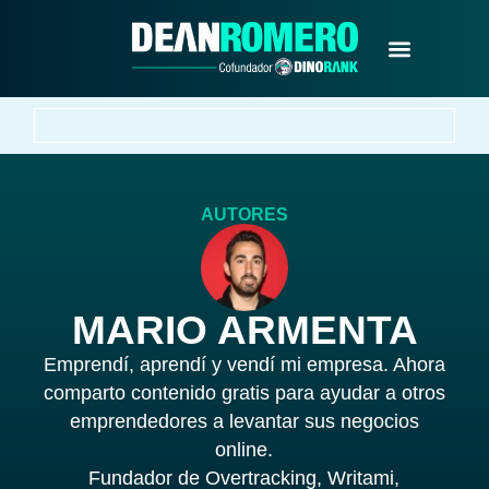
¿NUEVO EN SEO?
AUTORES
MARIO ARMENTA
Emprendí, aprendí y vendí mi empresa. Ahora
comparto contenido gratis para ayudar a otros
emprendedores a levantar sus negocios
online.
Fundador de Overtracking, Writami,