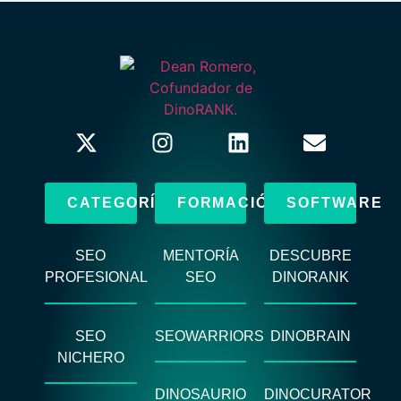
CATEGORÍAS
FORMACIÓN
SOFTWARE
SEO
MENTORÍA
DESCUBRE
PROFESIONAL
SEO
DINORANK
SEO
SEOWARRIORS
DINOBRAIN
NICHERO
DINOSAURIO
DINOCURATOR