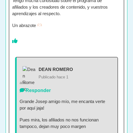
Tengo mucha curiosidad sobre el programa de
afiliados y los creadores de contenido, y vuestros
aprendizajes al respecto.
Un abrazote
DEAN ROMERO
Publicado hace 1
año
Responder
Grande Josep amigo mío, me encanta verte
por aquí jaja!
Pues mira, los afiliados no nos funcionan
tampoco, dejan muy poco margen