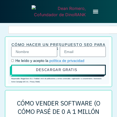
CÓMO HACER UN PRESUPUESTO SEO PARA
CERRAR MÁS CLIENTES
He leído y acepto la
política de privacidad
DESCARGAR GRATIS
Responsable: Blogger3cero SLU. Finalidad: envío de publicaciones y correos comerciales. Legitimación: tu consentimiento. Destinatario:
Active Campaign (EE.UU., Privacy Shield).
CÓMO VENDER SOFTWARE (O
CÓMO PASÉ DE 0 A 1 MILLÓN