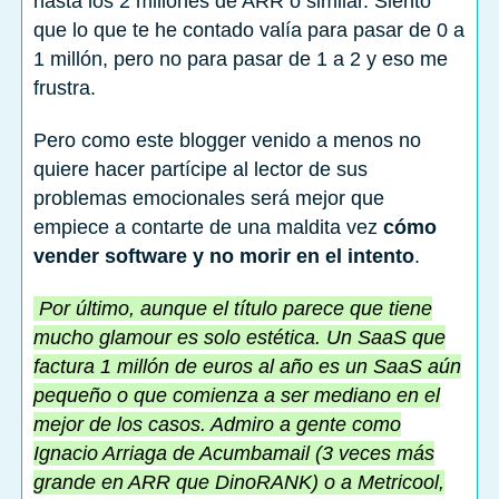
hasta los 2 millones de ARR o similar. Siento
que lo que te he contado valía para pasar de 0 a
1 millón, pero no para pasar de 1 a 2 y eso me
frustra.
Pero como este blogger venido a menos no
quiere hacer partícipe al lector de sus
problemas emocionales será mejor que
empiece a contarte de una maldita vez
cómo
vender software y no morir en el intento
.
Por último, aunque el título parece que tiene
mucho glamour es solo estética. Un SaaS que
factura 1 millón de euros al año es un SaaS aún
pequeño o que comienza a ser mediano en el
mejor de los casos. Admiro a gente como
Ignacio Arriaga de Acumbamail (3 veces más
grande en ARR que DinoRANK) o a Metricool,