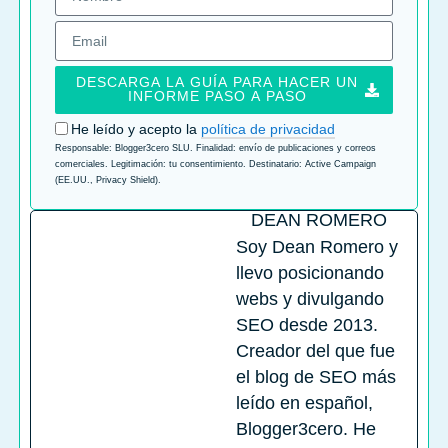
DESCARGA LA GUÍA PARA HACER UN
INFORME PASO A PASO
He leído y acepto la
política de privacidad
Responsable: Blogger3cero SLU. Finalidad: envío de publicaciones y correos
comerciales. Legitimación: tu consentimiento. Destinatario: Active Campaign
(EE.UU., Privacy Shield).
DEAN ROMERO
Soy Dean Romero y
llevo posicionando
webs y divulgando
SEO desde 2013.
Creador del que fue
el blog de SEO más
leído en español,
Blogger3cero. He