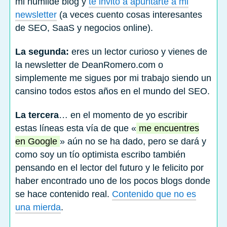
mi humilde blog y
te invito a apuntarte a mi
newsletter
(a veces cuento cosas interesantes
de SEO, SaaS y negocios online).
La segunda:
eres un lector curioso y vienes de
la newsletter de DeanRomero.com o
simplemente me sigues por mi trabajo siendo un
cansino todos estos años en el mundo del SEO.
La tercera
… en el momento de yo escribir
estas líneas esta vía de que «
me encuentres
en Google
» aún no se ha dado, pero se dará y
como soy un tío optimista escribo también
pensando en el lector del futuro y le felicito por
haber encontrado uno de los pocos blogs donde
se hace contenido real.
Contenido que no es
una mierda
.