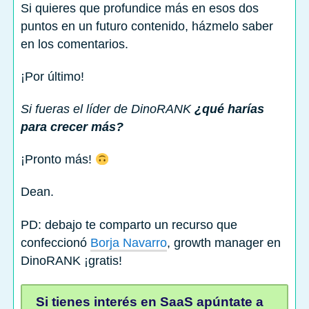
Si quieres que profundice más en esos dos
puntos en un futuro contenido, házmelo saber
en los comentarios.
¡Por último!
Si fueras el líder de DinoRANK
¿qué harías
para crecer más?
¡Pronto más!
Dean.
PD: debajo te comparto un recurso que
confeccionó
Borja Navarro
, growth manager en
DinoRANK ¡gratis!
Si tienes interés en SaaS apúntate a