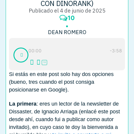
CON DINORANK)
Publicado el 4 de junio de 2025
10
DEAN ROMERO
00:00
-3:58
1X
Si estás en este post solo hay dos opciones
(bueno, tres cuando el post consiga
posicionarse en Google).
La primera
: eres un lector de la newsletter de
Dissaster, de Ignacio Arriaga (enlacé este post
desde ahí, cuando fui a publicar como autor
invitado), en cuyo caso te doy la bienvenida a