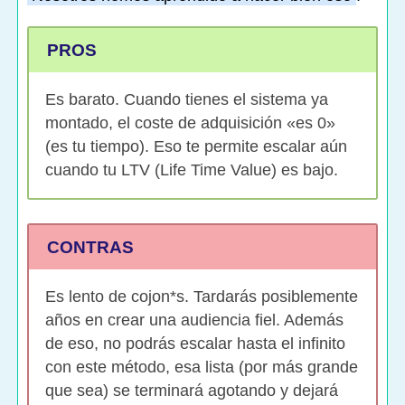
PROS
Es barato. Cuando tienes el sistema ya
montado, el coste de adquisición «es 0»
(es tu tiempo). Eso te permite escalar aún
cuando tu LTV (Life Time Value) es bajo.
CONTRAS
Es lento de cojon*s. Tardarás posiblemente
años en crear una audiencia fiel. Además
de eso, no podrás escalar hasta el infinito
con este método, esa lista (por más grande
que sea) se terminará agotando y dejará