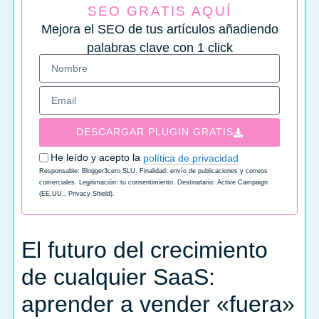
SEO GRATIS AQUÍ
Mejora el SEO de tus artículos añadiendo
palabras clave con 1 click
DESCARGAR PLUGIN GRATIS
He leído y acepto la
política de privacidad
Responsable: Blogger3cero SLU. Finalidad: envío de publicaciones y correos
comerciales. Legitimación: tu consentimiento. Destinatario: Active Campaign
(EE.UU., Privacy Shield).
El futuro del crecimiento
de cualquier SaaS:
aprender a vender «fuera»